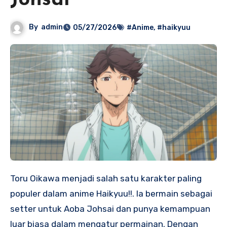
Johsai
By
admin
05/27/2026
#Anime
,
#haikyuu
Toru Oikawa menjadi salah satu karakter paling
populer dalam anime Haikyuu!!. Ia bermain sebagai
setter untuk Aoba Johsai dan punya kemampuan
luar biasa dalam mengatur permainan. Dengan