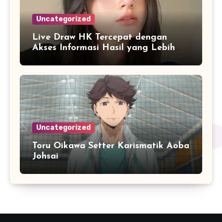
Uncategorized
Live Draw HK Tercepat dengan
Akses Informasi Hasil yang Lebih
Responsif
Uncategorized
Toru Oikawa Setter Karismatik Aoba
Johsai