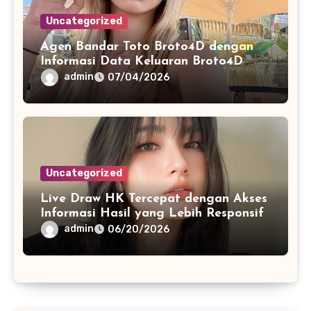
Uncategorized
Agen Bandar Toto Broto4D dengan
Informasi Data Keluaran Broto4D
yang Konsisten Diperbarui
admin
07/04/2026
Uncategorized
Live Draw HK Tercepat dengan Akses
Informasi Hasil yang Lebih Responsif
admin
06/20/2026