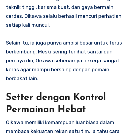
teknik tinggi, karisma kuat, dan gaya bermain
cerdas, Oikawa selalu berhasil mencuri perhatian
setiap kali muncul.
Selain itu, ia juga punya ambisi besar untuk terus
berkembang. Meski sering terlihat santai dan
percaya diri, Oikawa sebenarnya bekerja sangat
keras agar mampu bersaing dengan pemain
berbakat lain.
Setter dengan Kontrol
Permainan Hebat
Oikawa memiliki kemampuan luar biasa dalam
membaca kekuatan rekan satu tim. Ia tahu cara