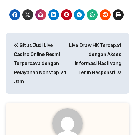
Navigasi
Situs Judi Live
Live Draw HK Tercepat
pos
Casino Online Resmi
dengan Akses
Terpercaya dengan
Informasi Hasil yang
Pelayanan Nonstop 24
Lebih Responsif
Jam