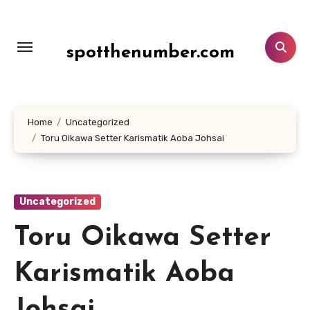
Lewati
ke
konten
spotthenumber.com
Home
Uncategorized
Toru Oikawa Setter Karismatik Aoba Johsai
Uncategorized
Toru Oikawa Setter
Karismatik Aoba