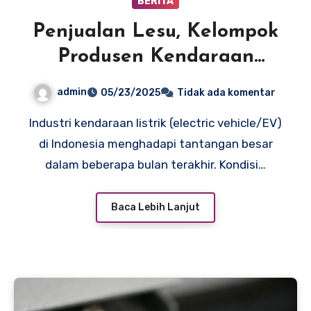
BERITA
Penjualan Lesu, Kelompok
Produsen Kendaraan
Listrik Minta
admin
05/23/2025
Tidak ada komentar
Perpanjangan Insentif
Industri kendaraan listrik (electric vehicle/EV)
di Indonesia menghadapi tantangan besar
dalam beberapa bulan terakhir. Kondisi…
Baca Lebih Lanjut