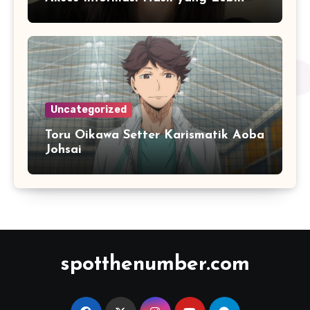
Responsif
Uncategorized
Toru Oikawa Setter Karismatik Aoba
Johsai
spotthenumber.com