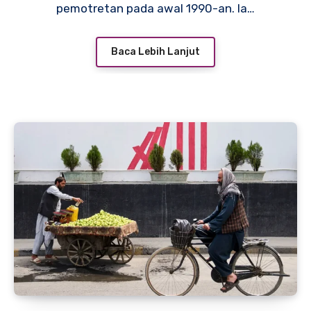
pemotretan pada awal 1990-an. Ia…
Baca Lebih Lanjut