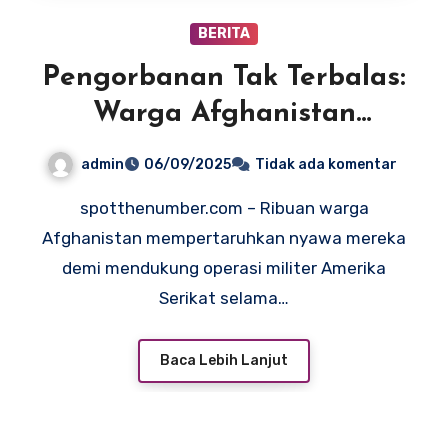
BERITA
Pengorbanan Tak Terbalas:
Warga Afghanistan
Terlantar Akibat Kebijakan
admin
06/09/2025
Tidak ada komentar
Larangan Trump
spotthenumber.com – Ribuan warga
Afghanistan mempertaruhkan nyawa mereka
demi mendukung operasi militer Amerika
Serikat selama…
Baca Lebih Lanjut