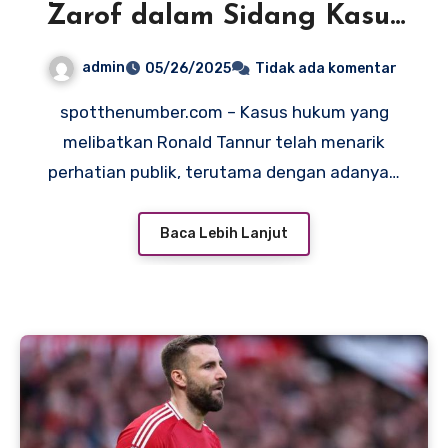
Zarof dalam Sidang Kasus
Ronald Tannur: Kesaksian
admin
05/26/2025
Tidak ada komentar
untuk Eks Ketua PN
spotthenumber.com – Kasus hukum yang
Surabaya
melibatkan Ronald Tannur telah menarik
perhatian publik, terutama dengan adanya…
Baca Lebih Lanjut