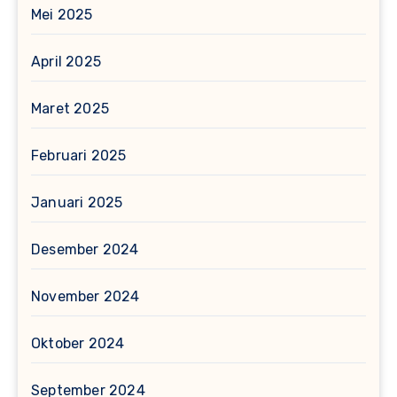
Mei 2025
April 2025
Maret 2025
Februari 2025
Januari 2025
Desember 2024
November 2024
Oktober 2024
September 2024