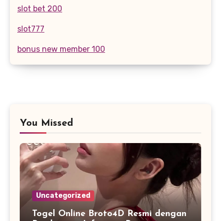
slot bet 200
slot777
bonus new member 100
You Missed
Uncategorized
Togel Online Broto4D Resmi dengan