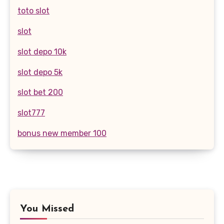
toto slot
slot
slot depo 10k
slot depo 5k
slot bet 200
slot777
bonus new member 100
You Missed