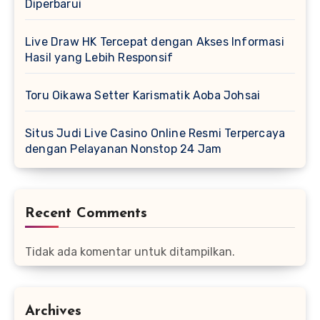
Diperbarui
Live Draw HK Tercepat dengan Akses Informasi
Hasil yang Lebih Responsif
Toru Oikawa Setter Karismatik Aoba Johsai
Situs Judi Live Casino Online Resmi Terpercaya
dengan Pelayanan Nonstop 24 Jam
Recent Comments
Tidak ada komentar untuk ditampilkan.
Archives