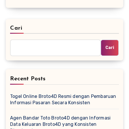
Cari
Cari
Recent Posts
Togel Online Broto4D Resmi dengan Pembaruan
Informasi Pasaran Secara Konsisten
Agen Bandar Toto Broto4D dengan Informasi
Data Keluaran Broto4D yang Konsisten