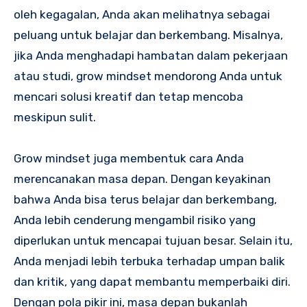
oleh kegagalan, Anda akan melihatnya sebagai
peluang untuk belajar dan berkembang. Misalnya,
jika Anda menghadapi hambatan dalam pekerjaan
atau studi, grow mindset mendorong Anda untuk
mencari solusi kreatif dan tetap mencoba
meskipun sulit.
Grow mindset juga membentuk cara Anda
merencanakan masa depan. Dengan keyakinan
bahwa Anda bisa terus belajar dan berkembang,
Anda lebih cenderung mengambil risiko yang
diperlukan untuk mencapai tujuan besar. Selain itu,
Anda menjadi lebih terbuka terhadap umpan balik
dan kritik, yang dapat membantu memperbaiki diri.
Dengan pola pikir ini, masa depan bukanlah