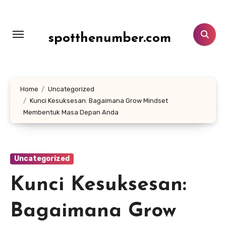
Lewati
ke
konten
spotthenumber.com
Home
Uncategorized
Kunci Kesuksesan: Bagaimana Grow Mindset
Membentuk Masa Depan Anda
Uncategorized
Kunci Kesuksesan:
Bagaimana Grow