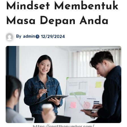
Mindset Membentuk
Masa Depan Anda
By
admin
12/29/2024
https://spotthenumber.com/