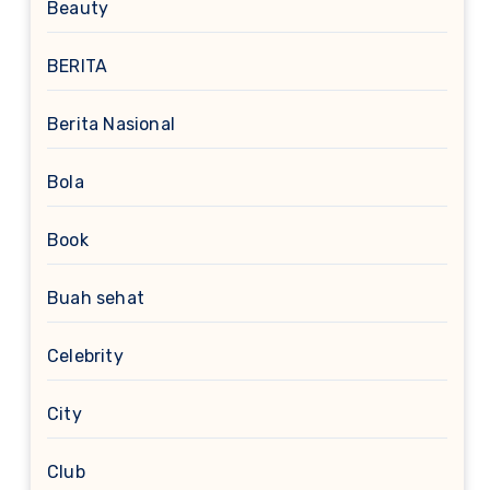
Beauty
BERITA
Berita Nasional
Bola
Book
Buah sehat
Celebrity
City
Club