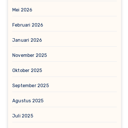
Mei 2026
Februari 2026
Januari 2026
November 2025
Oktober 2025
September 2025
Agustus 2025
Juli 2025