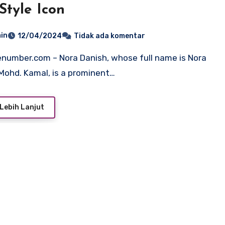
Style Icon
in
12/04/2024
Tidak ada komentar
Mohd. Kamal, is a prominent…
Lebih Lanjut