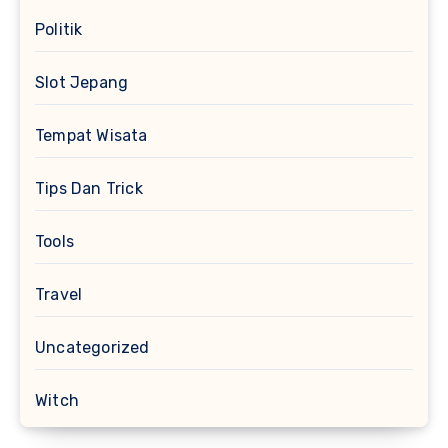
Politik
Slot Jepang
Tempat Wisata
Tips Dan Trick
Tools
Travel
Uncategorized
Witch