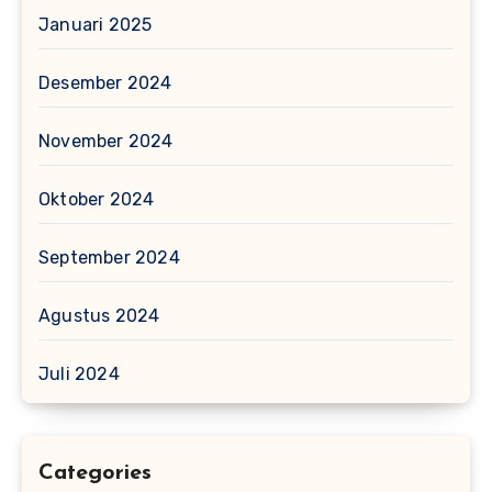
Januari 2025
Desember 2024
November 2024
Oktober 2024
September 2024
Agustus 2024
Juli 2024
Categories