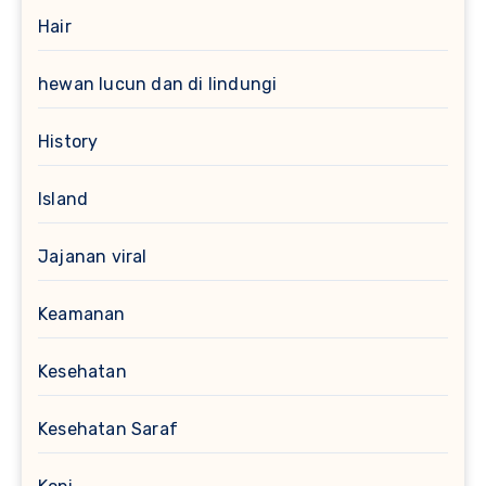
Hair
hewan lucun dan di lindungi
History
Island
Jajanan viral
Keamanan
Kesehatan
Kesehatan Saraf