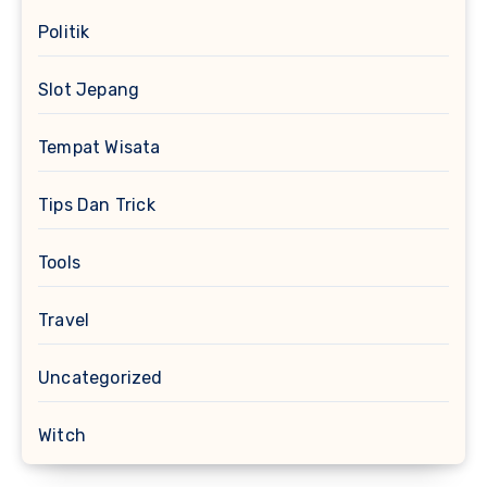
Politik
Slot Jepang
Tempat Wisata
Tips Dan Trick
Tools
Travel
Uncategorized
Witch