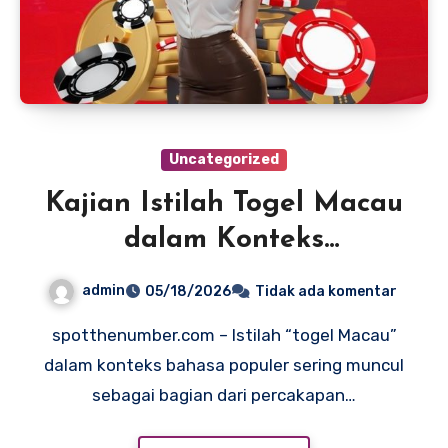
Uncategorized
Kajian Istilah Togel Macau
dalam Konteks
Perkembangan Data
admin
05/18/2026
Tidak ada komentar
Digital Modern
spotthenumber.com – Istilah “togel Macau”
dalam konteks bahasa populer sering muncul
sebagai bagian dari percakapan…