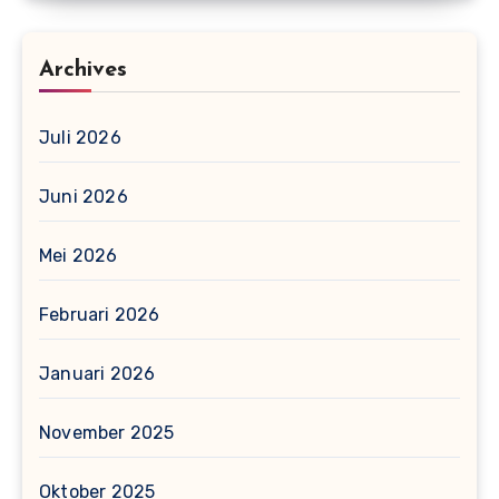
Archives
Juli 2026
Juni 2026
Mei 2026
Februari 2026
Januari 2026
November 2025
Oktober 2025