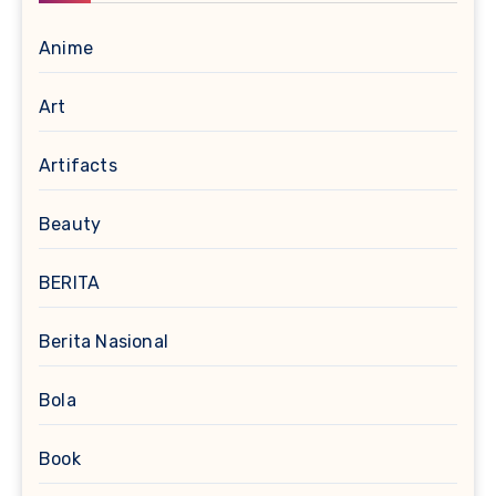
Anime
Art
Artifacts
Beauty
BERITA
Berita Nasional
Bola
Book