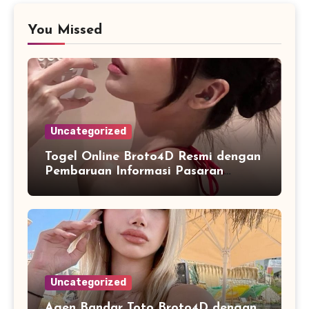
You Missed
Uncategorized
Togel Online Broto4D Resmi dengan
Pembaruan Informasi Pasaran
Secara Konsisten
Uncategorized
Agen Bandar Toto Broto4D dengan