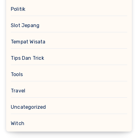
Politik
Slot Jepang
Tempat Wisata
Tips Dan Trick
Tools
Travel
Uncategorized
Witch