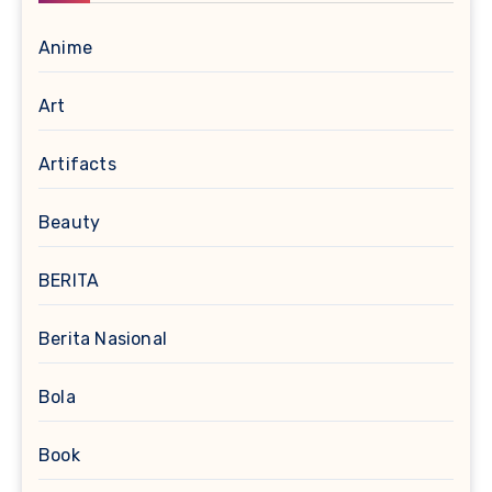
Anime
Art
Artifacts
Beauty
BERITA
Berita Nasional
Bola
Book