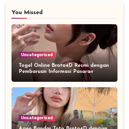
You Missed
Uncategorized
Togel Online Broto4D Resmi dengan
Pembaruan Informasi Pasaran
Secara Konsisten
Uncategorized
Agen Bandar Toto Broto4D dengan