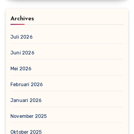
Archives
Juli 2026
Juni 2026
Mei 2026
Februari 2026
Januari 2026
November 2025
Oktober 2025