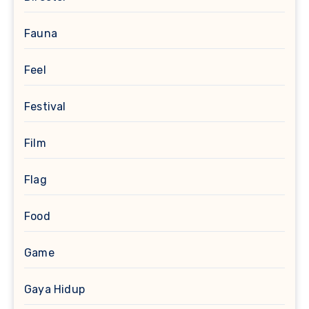
Fauna
Feel
Festival
Film
Flag
Food
Game
Gaya Hidup