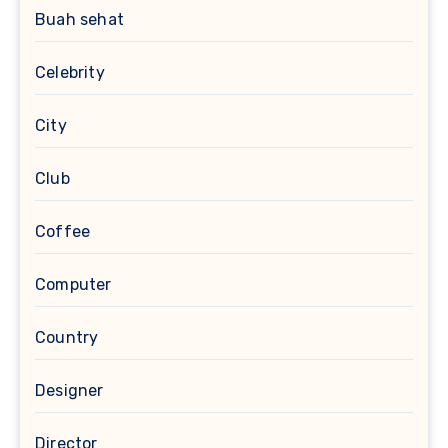
Buah sehat
Celebrity
City
Club
Coffee
Computer
Country
Designer
Director