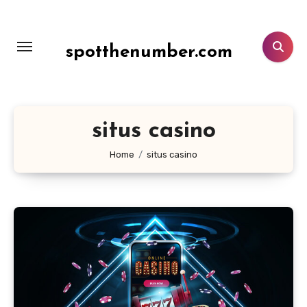
Lewati
ke
konten
spotthenumber.com
situs casino
Home
situs casino