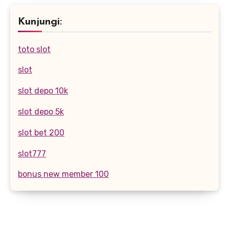
Kunjungi:
toto slot
slot
slot depo 10k
slot depo 5k
slot bet 200
slot777
bonus new member 100