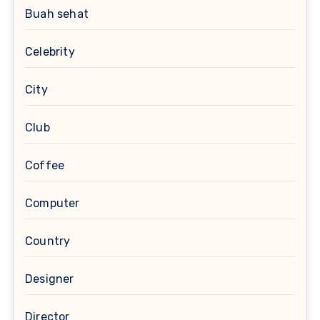
Buah sehat
Celebrity
City
Club
Coffee
Computer
Country
Designer
Director