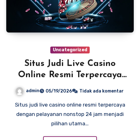
Uncategorized
Situs Judi Live Casino
Online Resmi Terpercaya
dengan Pelayanan
admin
05/19/2026
Tidak ada komentar
Nonstop 24 Jam
Situs judi live casino online resmi terpercaya
dengan pelayanan nonstop 24 jam menjadi
pilihan utama…