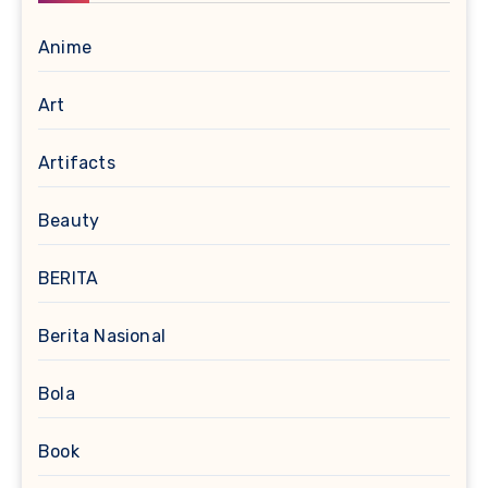
Anime
Art
Artifacts
Beauty
BERITA
Berita Nasional
Bola
Book