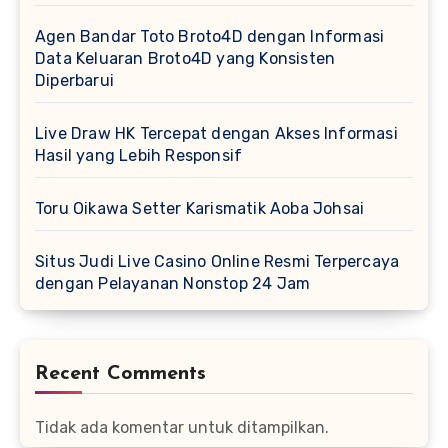
Agen Bandar Toto Broto4D dengan Informasi
Data Keluaran Broto4D yang Konsisten
Diperbarui
Live Draw HK Tercepat dengan Akses Informasi
Hasil yang Lebih Responsif
Toru Oikawa Setter Karismatik Aoba Johsai
Situs Judi Live Casino Online Resmi Terpercaya
dengan Pelayanan Nonstop 24 Jam
Recent Comments
Tidak ada komentar untuk ditampilkan.