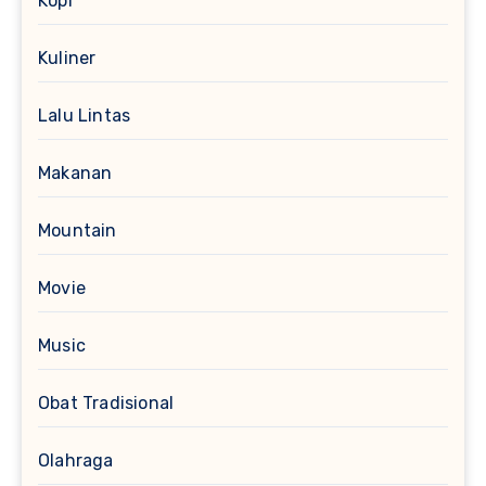
Kopi
Kuliner
Lalu Lintas
Makanan
Mountain
Movie
Music
Obat Tradisional
Olahraga