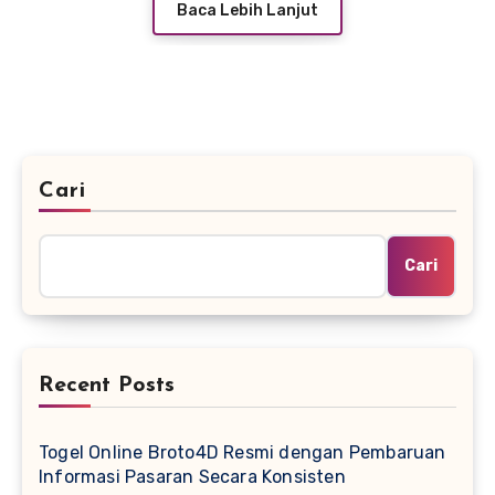
Baca Lebih Lanjut
Cari
Cari
Recent Posts
Togel Online Broto4D Resmi dengan Pembaruan
Informasi Pasaran Secara Konsisten