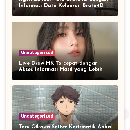
Informasi Data Keluaran Broto4D
yang Konsisten Diperbarui
Uncategorized
Live Draw HK Tercepat dengan
Akses Informasi Hasil yang Lebih
Responsif
Uncategorized
Toru Oikawa Setter Karismatik Aoba