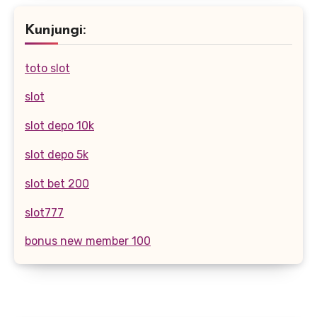
Kunjungi:
toto slot
slot
slot depo 10k
slot depo 5k
slot bet 200
slot777
bonus new member 100