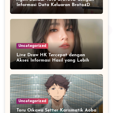
Informasi Data Keluaran Broto4D
yang Konsisten Diperbarui
Uncategorized
Live Draw HK Tercepat dengan
Akses Informasi Hasil yang Lebih
Responsif
Uncategorized
Toru Oikawa Setter Karismatik Aoba