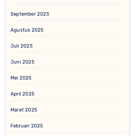
September 2025
Agustus 2025
Juli 2025
Juni 2025
Mei 2025
April 2025
Maret 2025
Februari 2025