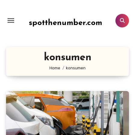
Lewati
ke
konten
spotthenumber.com
konsumen
Home
konsumen