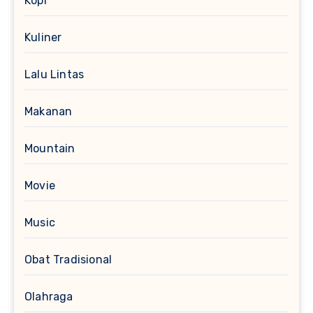
Kopi
Kuliner
Lalu Lintas
Makanan
Mountain
Movie
Music
Obat Tradisional
Olahraga