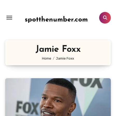
Lewati
ke
konten
spotthenumber.com
Jamie Foxx
Home
Jamie Foxx