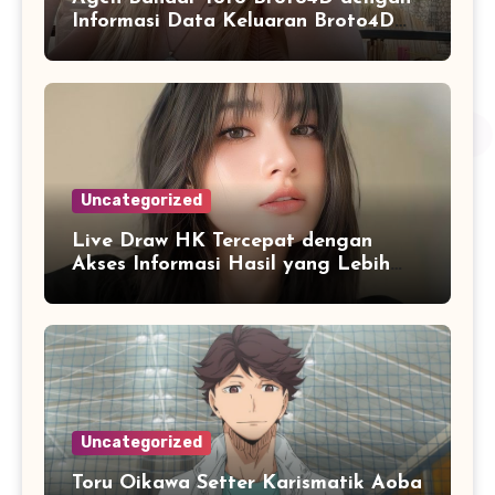
Informasi Data Keluaran Broto4D
yang Konsisten Diperbarui
Uncategorized
Live Draw HK Tercepat dengan
Akses Informasi Hasil yang Lebih
Responsif
Uncategorized
Toru Oikawa Setter Karismatik Aoba