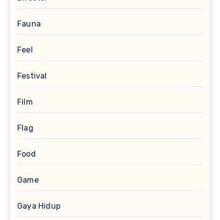
Fauna
Feel
Festival
Film
Flag
Food
Game
Gaya Hidup