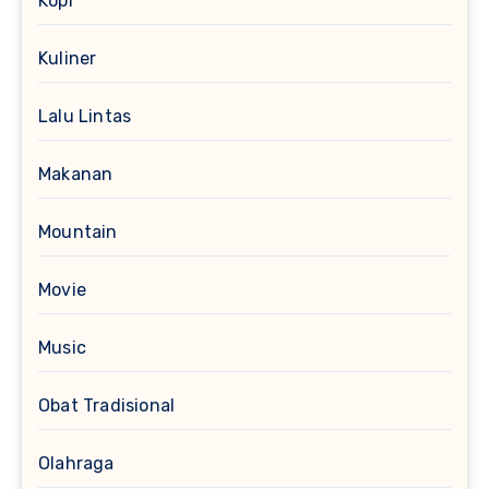
Kopi
Kuliner
Lalu Lintas
Makanan
Mountain
Movie
Music
Obat Tradisional
Olahraga