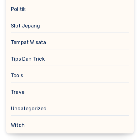
Politik
Slot Jepang
Tempat Wisata
Tips Dan Trick
Tools
Travel
Uncategorized
Witch