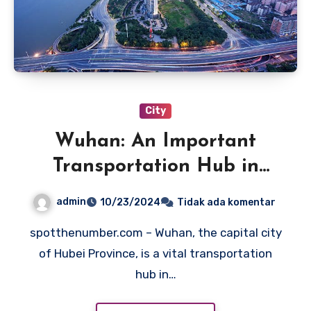
City
Wuhan: An Important
Transportation Hub in
Central China
admin
10/23/2024
Tidak ada komentar
spotthenumber.com – Wuhan, the capital city
of Hubei Province, is a vital transportation
hub in…