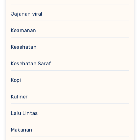
Jajanan viral
Keamanan
Kesehatan
Kesehatan Saraf
Kopi
Kuliner
Lalu Lintas
Makanan