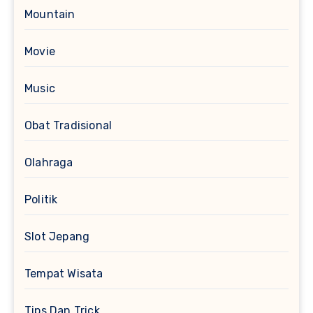
Mountain
Movie
Music
Obat Tradisional
Olahraga
Politik
Slot Jepang
Tempat Wisata
Tips Dan Trick