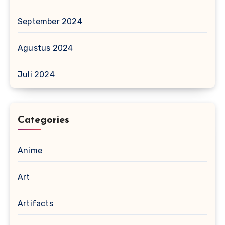
September 2024
Agustus 2024
Juli 2024
Categories
Anime
Art
Artifacts