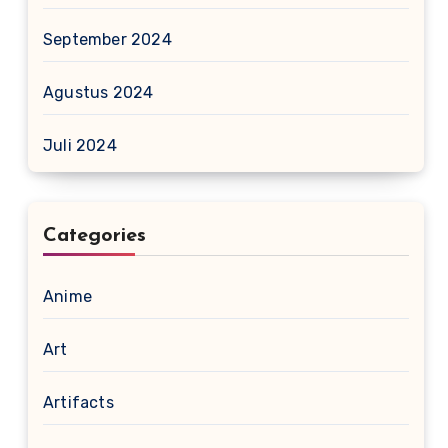
September 2024
Agustus 2024
Juli 2024
Categories
Anime
Art
Artifacts