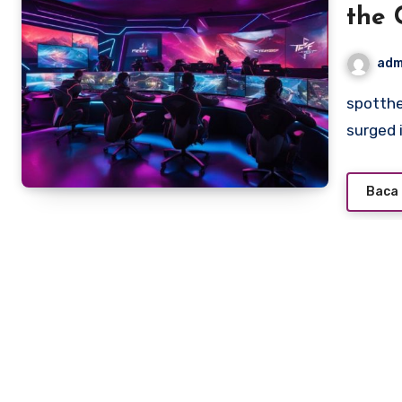
the 
adm
spotthenumber.com – In recent years, e-sports have
surged 
Baca 