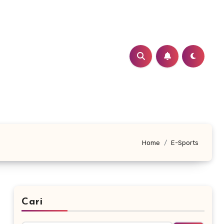
Home
E-Sports
Cari