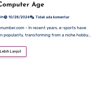
Computer Age
in
10/28/2024
Tidak ada komentar
in popularity, transforming from a niche hobby…
Lebih Lanjut