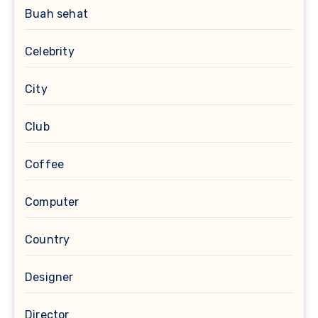
Buah sehat
Celebrity
City
Club
Coffee
Computer
Country
Designer
Director