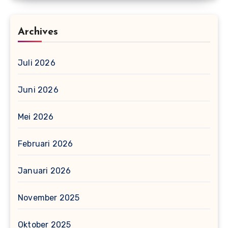
Archives
Juli 2026
Juni 2026
Mei 2026
Februari 2026
Januari 2026
November 2025
Oktober 2025