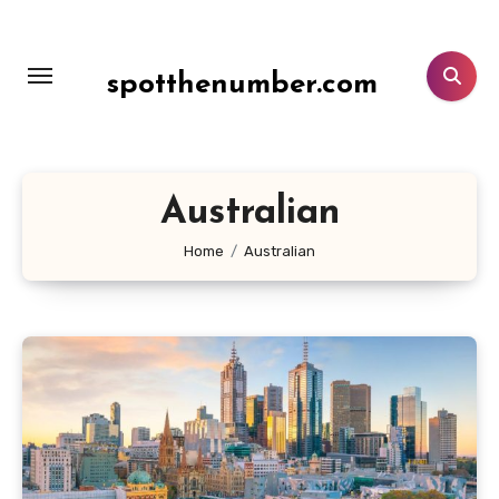
Lewati
ke
konten
spotthenumber.com
Australian
Home
Australian