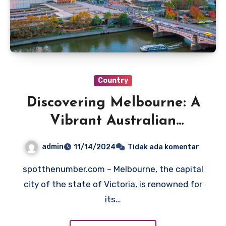
Country
Discovering Melbourne: A
Vibrant Australian
Metropolis
admin
11/14/2024
Tidak ada komentar
spotthenumber.com – Melbourne, the capital
city of the state of Victoria, is renowned for
its…