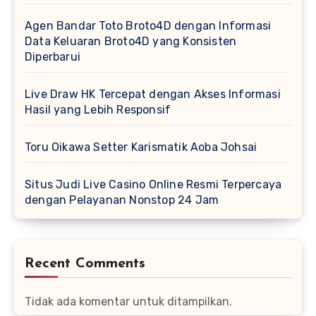
Agen Bandar Toto Broto4D dengan Informasi
Data Keluaran Broto4D yang Konsisten
Diperbarui
Live Draw HK Tercepat dengan Akses Informasi
Hasil yang Lebih Responsif
Toru Oikawa Setter Karismatik Aoba Johsai
Situs Judi Live Casino Online Resmi Terpercaya
dengan Pelayanan Nonstop 24 Jam
Recent Comments
Tidak ada komentar untuk ditampilkan.