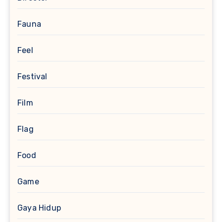
Fauna
Feel
Festival
Film
Flag
Food
Game
Gaya Hidup